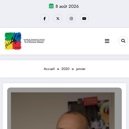
Aller
8 août 2026
au
contenu
Accueil
2020
janvier