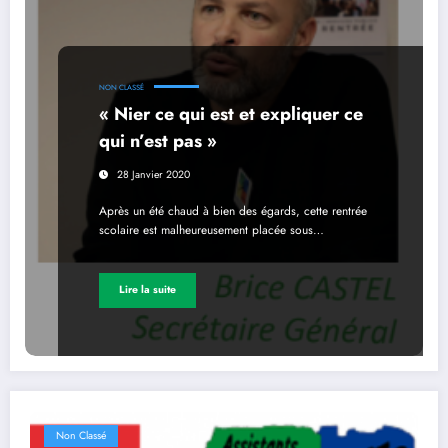
NON CLASSÉ
« Nier ce qui est et expliquer ce
qui n’est pas »
28 Janvier 2020
Après un été chaud à bien des égards, cette rentrée
scolaire est malheureusement placée sous…
Lire la suite
Non Classé