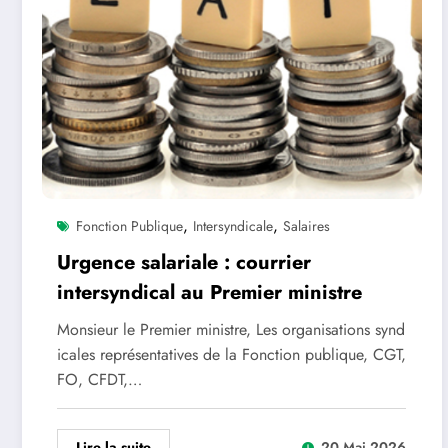
,
,
Fonction Publique
Intersyndicale
Salaires
Urgence salariale : courrier
intersyndical au Premier ministre
Monsieur le Premier ministre, Les organisations synd
icales représentatives de la Fonction publique, CGT,
FO, CFDT,…
Lire la suite
20 Mai 2026