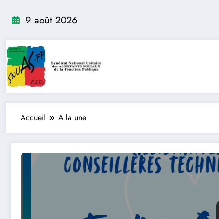
Aller
au
9 août 2026
contenu
Accueil
A la une