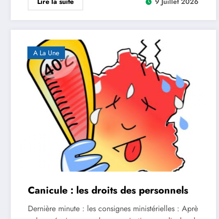
Lire la suite
9 Juillet 2026
A La Une
Canicule : les droits des personnels
Dernière minute : les consignes ministérielles : Aprè