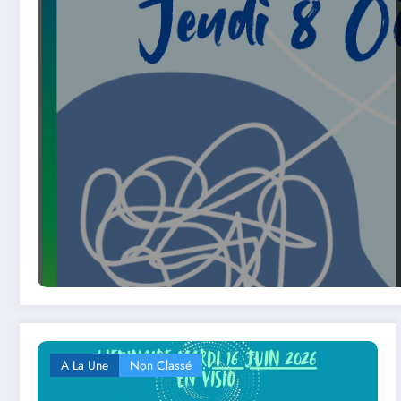
A La Une
Non Classé