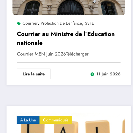
,
,
Courrier
Protection De L'enfance
SSFE
Courrier au Ministre de l’Education
nationale
Courrier MEN juin 2026Télécharger
Lire la suite
11 Juin 2026
A La Une
Communiqués