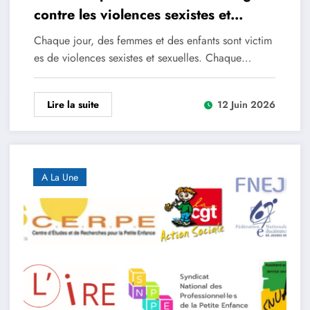
contre les violences sexistes et
sexuelle : une urgence sociale !
Chaque jour, des femmes et des enfants sont victim
es de violences sexistes et sexuelles. Chaque…
Lire la suite
12 Juin 2026
A La Une