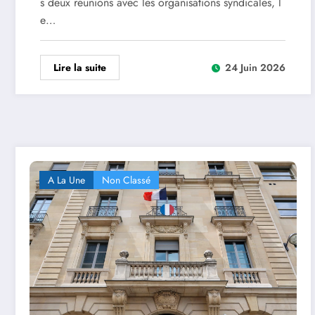
s deux réunions avec les organisations syndicales, l
e…
Lire la suite
24 Juin 2026
A La Une
Non Classé