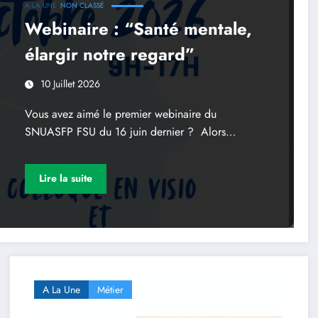
A LA UNE
NON CLASSÉ
Webinaire : “Santé mentale,
élargir notre regard”
10 Juillet 2026
Vous avez aimé le premier webinaire du
SNUASFP FSU du 16 juin dernier ? Alors…
Lire la suite
A La Une
Métier