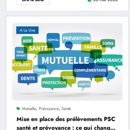
A La Une
,
,
Mutuelle
Prévoyance
Santé
Mise en place des prélèvements PSC
santé et prévoyance : ce qui change