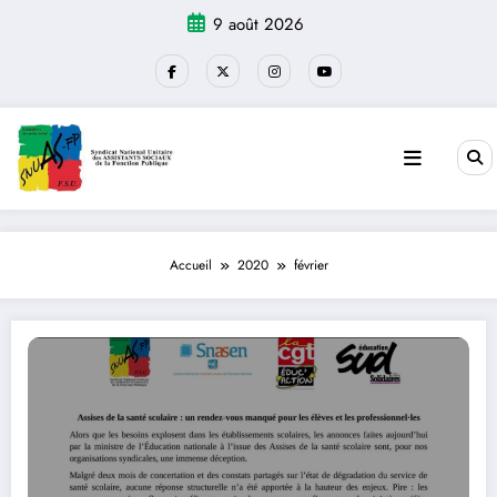
Aller
9 août 2026
au
contenu
Accueil
2020
février