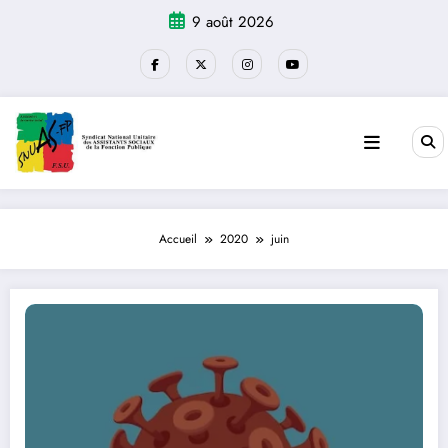
Aller
9 août 2026
au
contenu
Accueil
2020
juin