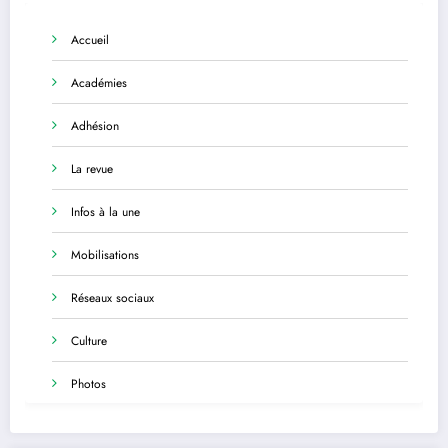
Accueil
Académies
Adhésion
La revue
Infos à la une
Mobilisations
Réseaux sociaux
Culture
Photos