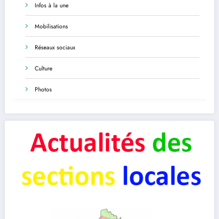
Infos à la une
Mobilisations
Réseaux sociaux
Culture
Photos