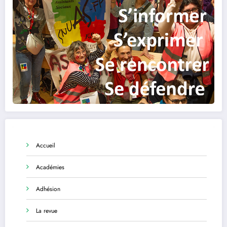
Accueil
Académies
Adhésion
La revue