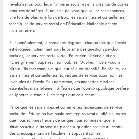
revalorisation pour les infirmières scolaires et la création de postes
pour ces dernières. Si nous ne pouvons que saluer ces annonces,
une fois de plus, une fois de trop, les assistant.e.s et conseiller.e.s
techniques de service social de l’Éducation Nationale ont été
invisibilisé.e.s.
Plus généralement, le constat est flagrant : chaque fois que l’école
est évoquée, notamment sous le prisme des questions psycho-
sociales, les services sociaux de l’Éducation Nationale et de
l’Enseignement Supérieur sont oubliés. Oubliés ? Cela voudrait
dire qu’ils sont connus et que leur rôle est identifié. En réalité, les
assistant.e.s et conseiller.e.s techniques de service social sont les
invisibles de l’école. Peu nombreux, assumant des missions
essentielles mais tellement difficiles que l’opinion publique préfère
en ignorer la teneur, il est temps que cela cesse !
Parce que les assistant.e.s et conseiller.e.s techniques de service
social de l’Éducation Nationale sont trop souvent oublié.e.s, parce
que nous sommes fier.e.s de ce que nous sommes et que la
situation actuelle impose de placer la question sociale au centre
des préoccupations de l’école en s’appuyant sur les