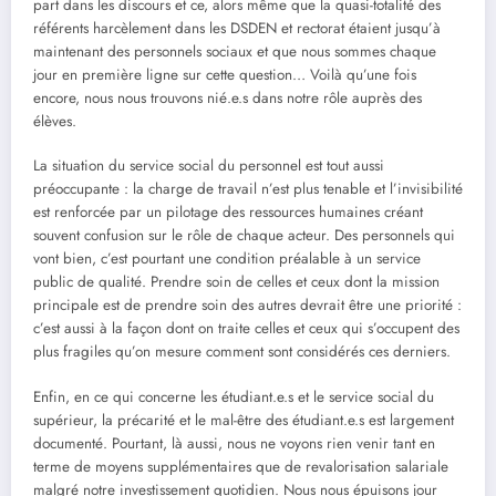
part dans les discours et ce, alors même que la quasi-totalité des
référents harcèlement dans les DSDEN et rectorat étaient jusqu’à
maintenant des personnels sociaux et que nous sommes chaque
jour en première ligne sur cette question… Voilà qu’une fois
encore, nous nous trouvons nié.e.s dans notre rôle auprès des
élèves.
La situation du service social du personnel est tout aussi
préoccupante : la charge de travail n’est plus tenable et l’invisibilité
est renforcée par un pilotage des ressources humaines créant
souvent confusion sur le rôle de chaque acteur. Des personnels qui
vont bien, c’est pourtant une condition préalable à un service
public de qualité. Prendre soin de celles et ceux dont la mission
principale est de prendre soin des autres devrait être une priorité :
c’est aussi à la façon dont on traite celles et ceux qui s’occupent des
plus fragiles qu’on mesure comment sont considérés ces derniers.
Enfin, en ce qui concerne les étudiant.e.s et le service social du
supérieur, la précarité et le mal-être des étudiant.e.s est largement
documenté. Pourtant, là aussi, nous ne voyons rien venir tant en
terme de moyens supplémentaires que de revalorisation salariale
malgré notre investissement quotidien. Nous nous épuisons jour