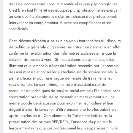
dans de bonnes conditions, tant matérielles que psychologiques.
C’est bien tout l’intérêt des équipes pluriprofessionnelles exerçant
au sein des établissements scolaires : chacun des professionnels
intervenant en complémentarité avec ses compétences et ses
spécificités.
Cette déconsidération a pris un nouveau tournant lors du discours
de politique générale du premier ministre : ce dernier a en effet
confirmé la revalorisation des infirmières scolaires ainsi que la
création de postes à venir. Si nous saluons ces annonces, elles
illustrent cruellement la déconsidération ressentie par l’ensemble
des assistant.e.s et conseiller.e.s techniques de service sociale, à
peine cité.e.s et pour une vague demande de travailler à leur
revalorisation. Le soir même, nombre d’assistant.e.s et de
conseiller.e.s techniques de service social ont pris l’initiative, sans
concertation préalable, de se rassembler massivement sur une
même boucle de discussion pour exprimer leur colère et leur
dégoût d’avoir la sensation d’être encore une fois les oublié.e.s :
après l’exclusion du Complément de Traitement Indiciaire, la
proratisation des primes REP/REP+, l’annonce du plan sur le
harcèlement sans que ces professionnel.le.s n’apparaissent nulle