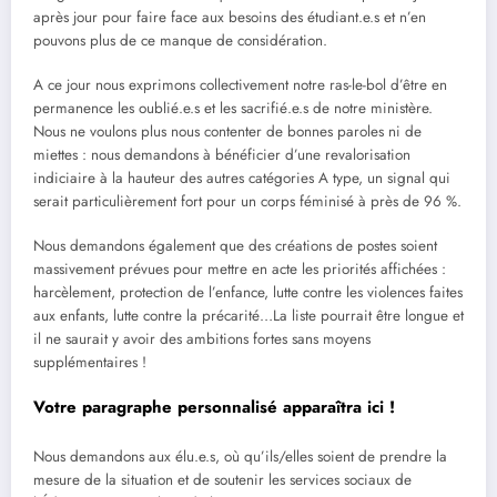
après jour pour faire face aux besoins des étudiant.e.s et n’en
pouvons plus de ce manque de considération.
A ce jour nous exprimons collectivement notre ras-le-bol d’être en
permanence les oublié.e.s et les sacrifié.e.s de notre ministère.
Nous ne voulons plus nous contenter de bonnes paroles ni de
miettes : nous demandons à bénéficier d’une revalorisation
indiciaire à la hauteur des autres catégories A type, un signal qui
serait particulièrement fort pour un corps féminisé à près de 96 %.
Nous demandons également que des créations de postes soient
massivement prévues pour mettre en acte les priorités affichées :
harcèlement, protection de l’enfance, lutte contre les violences faites
aux enfants, lutte contre la précarité…La liste pourrait être longue et
il ne saurait y avoir des ambitions fortes sans moyens
supplémentaires !
Votre paragraphe personnalisé apparaîtra ici !
Nous demandons aux élu.e.s, où qu’ils/elles soient de prendre la
mesure de la situation et de soutenir les services sociaux de