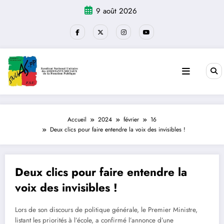
Aller
9 août 2026
au
contenu
Accueil
2024
février
16
Deux clics pour faire entendre la voix des invisibles !
Deux clics pour faire entendre la
voix des invisibles !
Lors de son discours de politique générale, le Premier Ministre,
listant les priorités à l’école, a confirmé l’annonce d’une