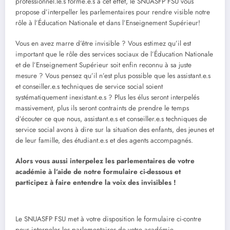
professionnel.le.s formé.e.s à cet effet, le SNUASFP FSU vous
propose d’interpeller les parlementaires pour rendre visible notre
rôle à l’Éducation Nationale et dans l’Enseignement Supérieur!
Vous en avez marre d’être invisible ? Vous estimez qu’il est
important que le rôle des services sociaux de l’Éducation Nationale
et de l’Enseignement Supérieur soit enfin reconnu à sa juste
mesure ? Vous pensez qu’il n’est plus possible que les assistant.e.s
et conseiller.e.s techniques de service social soient
systématiquement inexistant.e.s ? Plus les élus seront interpelés
massivement, plus ils seront contraints de prendre le temps
d’écouter ce que nous, assistant.e.s et conseiller.e.s techniques de
service social avons à dire sur la situation des enfants, des jeunes et
de leur famille, des étudiant.e.s et des agents accompagnés.
Alors vous aussi interpelez les parlementaires de votre
académie à l’aide de notre formulaire ci-dessous et
participez à faire entendre la voix des invisibles !
Le SNUASFP FSU met à votre disposition le formulaire ci-contre
pour interpeler les parlementaires de votre académie.