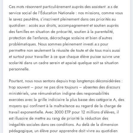
Ces mots résonnent particulièrement auprès des assistant .e.s de
service social de l’Éducation Nationale : nos missions, comme vous
le savez peut-être, s’inscrivent pleinement dans ces priorités au
quotidien : accès aux droits, accompagnement et soutien auprès
des familles en situation de précarité, soutien à la parentalité,
protection de l’enfance, décrochage scolaire et bien d’autres
problématiques. Nous sommes pleinement investi.e.s pour
permettre non seulement la réussite de toute et de tous mais aussi
et surtout pour travailler à ce que chaque élève puisse suivre une
scolarité dans un cadre serein et apaisé quelque soit sa situation
personnelle.
Pourtant, nous nous sentons depuis trop longtemps déconsidérées :
trop souvent – pour ne pas dire toujours – absentes des discours
ministériels, une rémunération indigne des responsabilités
exercées avec la grille indiciaire la plus basse des catégorie A, des
moyens qui confinent à la maltraitance au regard de la charge de
travail exponentielle. Avec 3000 ETP pour 12 millions d’élèves, il
est illusoire de mettre au rang de priorité la réduction des
inégalités sociales dans ces conditions. Au delà de la dimension
pédagogique, un élève pour apprendre doit vivre au quotidien