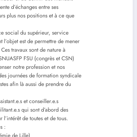
nente d’échanges entre ses
ours plus nos positions et à ce que
ice social du supérieur, service
t l’objet est de permettre de mener
 Ces travaux sont de nature à
 du SNUASFP FSU (congrès et CSN)
enser notre profession et nos
des journées de formation syndicale
istes afin là aussi de prendre du
stant.e.s et conseiller.e.s
litant.e.s qui sont d’abord des
 l’intérêt de toutes et de tous.
s :
émie de Lille)