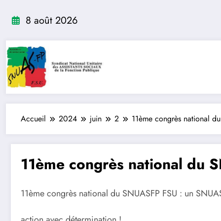
Aller
au
8 août 2026
contenu
Accueil
2024
juin
2
11ème congrès national 
11ème congrès national du
11ème congrès national du SNUASFP FSU : un SNUASF
action avec détermination !