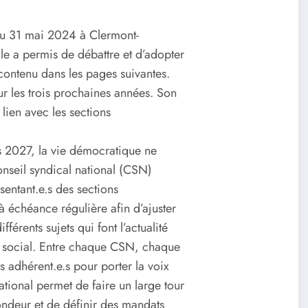
u 31 mai 2024 à Clermont-
le a permis de débattre et d’adopter
contenu dans les pages suivantes.
ur les trois prochaines années. Son
lien avec les sections
s 2027, la vie démocratique ne
onseil syndical national (CSN)
sentant.e.s des sections
à échéance régulière afin d’ajuster
érents sujets qui font l’actualité
ice social. Entre chaque CSN, chaque
 adhérent.e.s pour porter la voix
tional permet de faire un large tour
ondeur et de définir des mandats