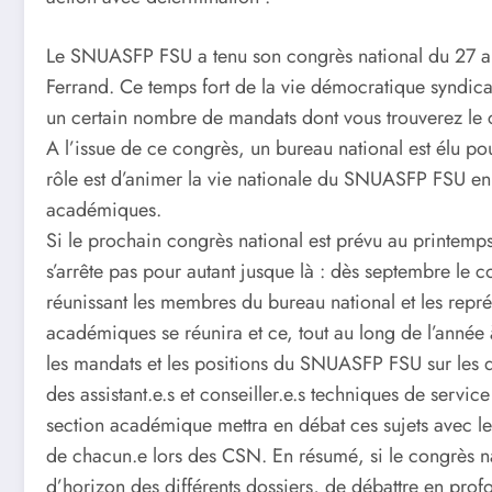
Le SNUASFP FSU a tenu son congrès national du 27 a
Ferrand. Ce temps fort de la vie démocratique syndica
un certain nombre de mandats dont vous trouverez le 
A l’issue de ce congrès, un bureau national est élu po
rôle est d’animer la vie nationale du SNUASFP FSU en 
académiques.
Si le prochain congrès national est prévu au printemp
s’arrête pas pour autant jusque là : dès septembre le c
réunissant les membres du bureau national et les repré
académiques se réunira et ce, tout au long de l’année 
les mandats et les positions du SNUASFP FSU sur les diff
des assistant.e.s et conseiller.e.s techniques de serv
section académique mettra en débat ces sujets avec les
de chacun.e lors des CSN. En résumé, si le congrès na
d’horizon des différents dossiers, de débattre en prof