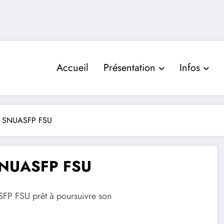
Accueil
Présentation
Infos
du SNUASFP FSU
 SNUASFP FSU
P FSU prêt à poursuivre son