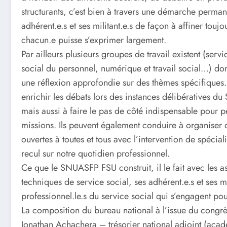
structurants, c’est bien à travers une démarche perma
adhérent.e.s et ses militant.e.s de façon à affiner touj
chacun.e puisse s’exprimer largement.
Par ailleurs plusieurs groupes de travail existent (serv
social du personnel, numérique et travail social…) don
une réflexion approfondie sur des thèmes spécifiques.
enrichir les débats lors des instances délibératives
mais aussi à faire le pas de côté indispensable pour p
missions. Ils peuvent également conduire à organiser 
ouvertes à toutes et tous avec l’intervention de spécial
recul sur notre quotidien professionnel.
Ce que le SNUASFP FSU construit, il le fait avec les assi
techniques de service social, ses adhérent.e.s et ses mi
professionnel.le.s du service social qui s’engagent pour
La composition du bureau national à l’issue du congrè
Jonathan Achachera – trésorier national adjoint (acad