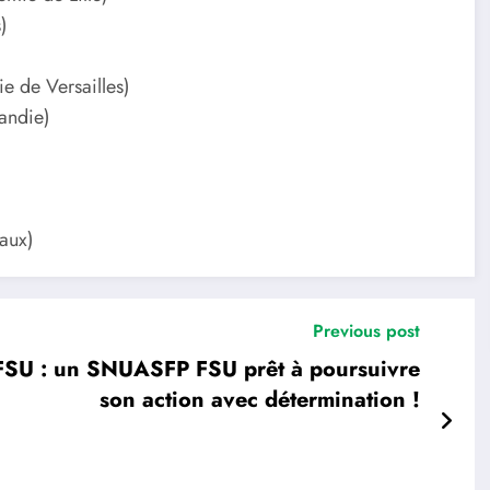
)
e de Versailles)
andie)
aux)
Previous post
FSU : un SNUASFP FSU prêt à poursuivre
son action avec détermination !