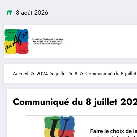
Aller
au
8 août 2026
contenu
Accueil
2024
juillet
8
Communiqué du 8 juille
Communiqué du 8 juillet 20