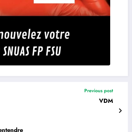
Previous post
VDM
 entendre