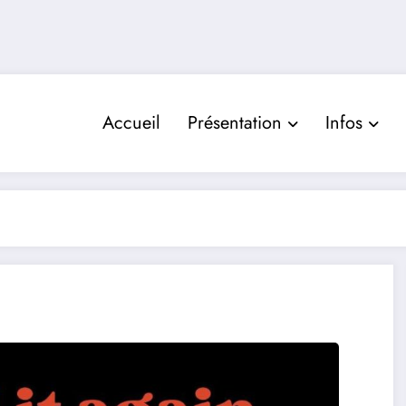
Accueil
Présentation
Infos