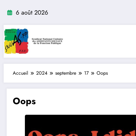
Aller
au
6 août 2026
contenu
Accueil
2024
septembre
17
Oops
Oops