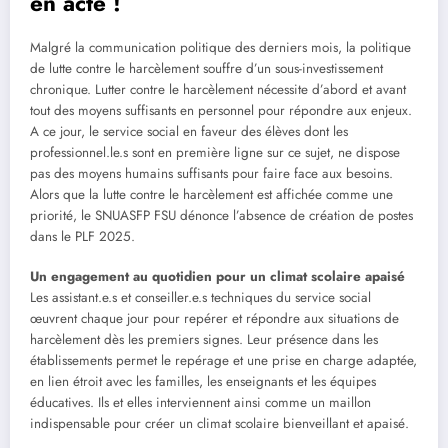
en acte !
Malgré la communication politique des derniers mois, la politique
de lutte contre le harcèlement souffre d’un sous-investissement
chronique. Lutter contre le harcèlement nécessite d’abord et avant
tout des moyens suffisants en personnel pour répondre aux enjeux.
A ce jour, le service social en faveur des élèves dont les
professionnel.le.s sont en première ligne sur ce sujet, ne dispose
pas des moyens humains suffisants pour faire face aux besoins.
Alors que la lutte contre le harcèlement est affichée comme une
priorité, le SNUASFP FSU dénonce l’absence de création de postes
dans le PLF 2025.
Un engagement au quotidien pour un climat scolaire apaisé
Les assistant.e.s et conseiller.e.s techniques du service social
œuvrent chaque jour pour repérer et répondre aux situations de
harcèlement dès les premiers signes. Leur présence dans les
établissements permet le repérage et une prise en charge adaptée,
en lien étroit avec les familles, les enseignants et les équipes
éducatives. Ils et elles interviennent ainsi comme un maillon
indispensable pour créer un climat scolaire bienveillant et apaisé.