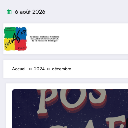
Aller
au
6 août 2026
contenu
Accueil
2024
décembre