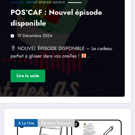
A LA UNE
CULTURE
RÉSEAUX SOCIAUX
POS’CAF : Nouvel épisode
disponible
19 Décembre 2024
NOUVEL ÉPISODE DISPONIBLE – Le cadeau
parfait à glisser dans vos oreilles !
…
Lire la suite
A La Une
Réseaux Sociaux