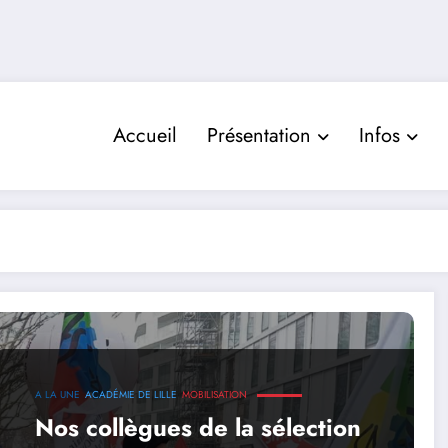
Accueil
Présentation
Infos
A LA UNE
ACADÉMIE DE LILLE
MOBILISATION
Nos collègues de la sélection