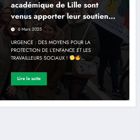
académique de Lille sont
venus apporter leur soutien
aux professionnels de l’ASE
6 Mars 2025
en lutte
URGENCE : DES MOYENS POUR LA
PROTECTION DE L’ENFANCE ET LES
TRAVAILLEURS SOCIAUX !
…
Lire la suite