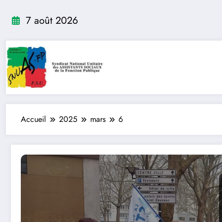
Aller
au
7 août 2026
contenu
Accueil
2025
mars
6