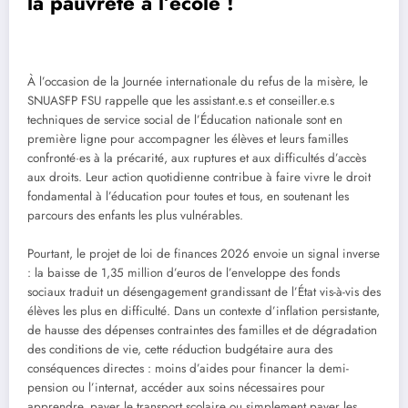
la pauvreté à l’école !
À l’occasion de la Journée internationale du refus de la misère, le
SNUASFP FSU rappelle que les assistant.e.s et conseiller.e.s
techniques de service social de l’Éducation nationale sont en
première ligne pour accompagner les élèves et leurs familles
confronté·es à la précarité, aux ruptures et aux difficultés d’accès
aux droits. Leur action quotidienne contribue à faire vivre le droit
fondamental à l’éducation pour toutes et tous, en soutenant les
parcours des enfants les plus vulnérables.
Pourtant, le projet de loi de finances 2026 envoie un signal inverse
: la baisse de 1,35 million d’euros de l’enveloppe des fonds
sociaux traduit un désengagement grandissant de l’État vis-à-vis des
élèves les plus en difficulté. Dans un contexte d’inflation persistante,
de hausse des dépenses contraintes des familles et de dégradation
des conditions de vie, cette réduction budgétaire aura des
conséquences directes : moins d’aides pour financer la demi-
pension ou l’internat, accéder aux soins nécessaires pour
apprendre, payer le transport scolaire ou simplement payer les