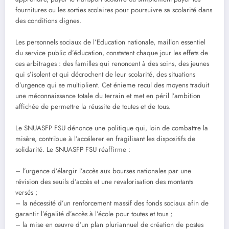
fournitures ou les sorties scolaires pour poursuivre sa scolarité dans
des conditions dignes.
Les personnels sociaux de l’Education nationale, maillon essentiel
du service public d’éducation, constatent chaque jour les effets de
ces arbitrages : des familles qui renoncent à des soins, des jeunes
qui s’isolent et qui décrochent de leur scolarité, des situations
d’urgence qui se multiplient. Cet énieme recul des moyens traduit
une méconnaissance totale du terrain et met en péril l’ambition
affichée de permettre la réussite de toutes et de tous.
Le SNUASFP FSU dénonce une politique qui, loin de combattre la
misère, contribue à l’accélerer en fragilisant les dispositifs de
solidarité. Le SNUASFP FSU réaffirme :
– l’urgence d’élargir l’accès aux bourses nationales par une
révision des seuils d’accès et une revalorisation des montants
versés ;
– la nécessité d’un renforcement massif des fonds sociaux afin de
garantir l’égalité d’accès à l’école pour toutes et tous ;
– la mise en œuvre d’un plan pluriannuel de création de postes