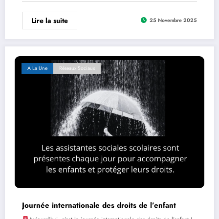
Lire la suite
25 Novembre 2025
A La Une
Réseaux Sociaux
Journée internationale des droits de l’enfant