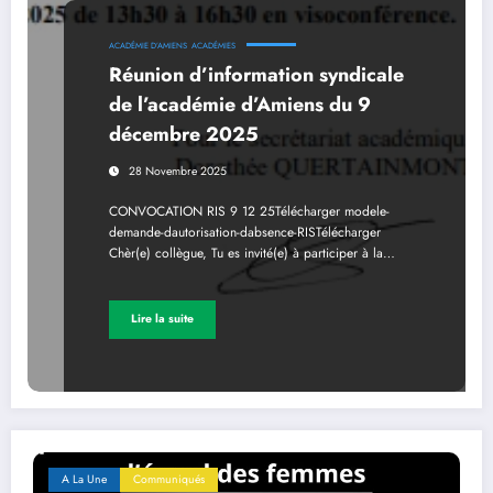
ACADÉMIE D’AMIENS
ACADÉMIES
Réunion d’information syndicale
de l’académie d’Amiens du 9
décembre 2025
28 Novembre 2025
CONVOCATION RIS 9 12 25Télécharger modele-
demande-dautorisation-dabsence-RISTélécharger
Chèr(e) collègue, Tu es invité(e) à participer à la…
Lire la suite
A La Une
Communiqués