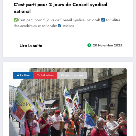
C’est parti pour 2 jours de Conseil syndical
national
C’est parti pour 2 jours de Conseil syndical national!
Actualités
des académies et nationales
Assises…
Lire la suite
20 Novembre 2025
A La Une
Mobilisation
Réseaux Sociaux