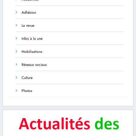
Adhésion
La revue
Infos à la une
Mobilisations
Réseaux sociaux
Culture
Photos