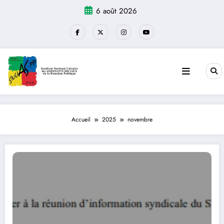
Aller
6 août 2026
au
contenu
Accueil
2025
novembre