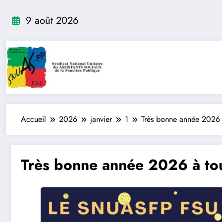
Aller
au
9 août 2026
contenu
Accueil
2026
janvier
1
Très bonne année 2026 à
Très bonne année 2026 à tou