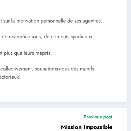
sur la motivation personnelle de ses agent•es.
 de revendications, de combats syndicaux.
nt plus que leurs mépris.
 collectivement, souhaitons-nous des manifs
ictorieux!
Previous post
Mission impossible