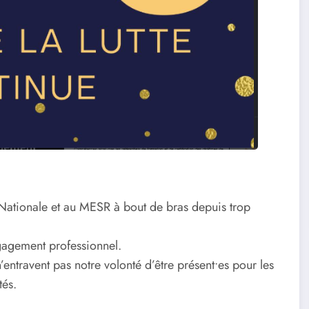
n Nationale et au MESR à bout de bras depuis trop
gagement professionnel.
’entravent pas notre volonté d’être présent•es pour les
tés.