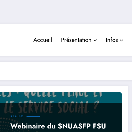
Accueil
Présentation
Infos
A LA UNE
Webinaire du SNUASFP FSU