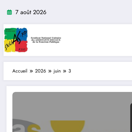
Aller
au
7 août 2026
contenu
Accueil
2026
juin
3