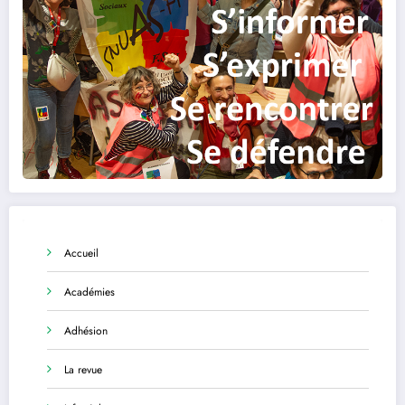
Accueil
Académies
Adhésion
La revue