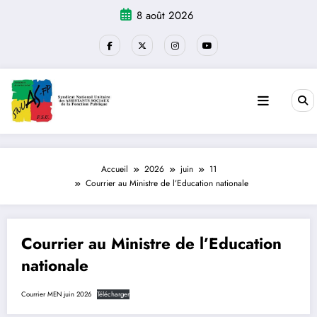
Aller
8 août 2026
au
contenu
Accueil
2026
juin
11
Courrier au Ministre de l’Education nationale
Courrier au Ministre de l’Education
nationale
Courrier MEN juin 2026
Télécharger