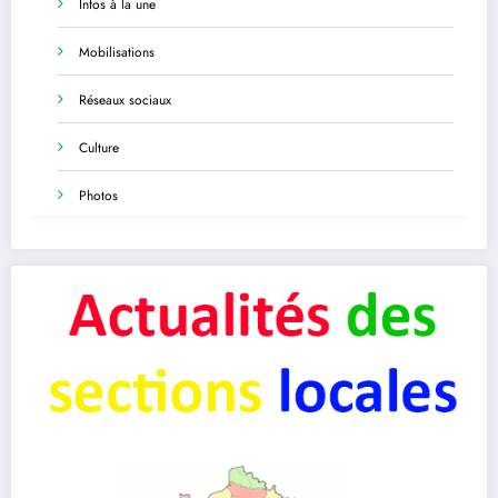
Infos à la une
Mobilisations
Réseaux sociaux
Culture
Photos