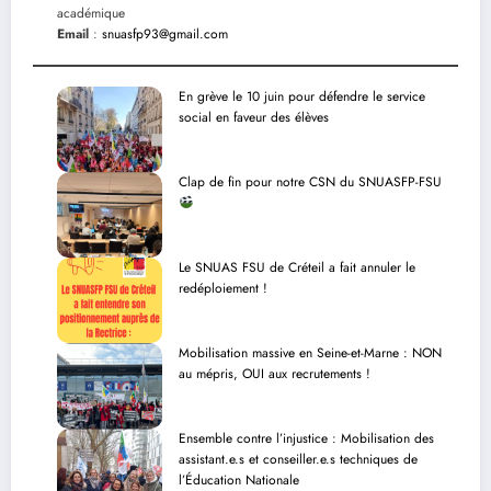
académique
Email
:
snuasfp93@gmail.com
En grève le 10 juin pour défendre le service
social en faveur des élèves
Clap de fin pour notre CSN du SNUASFP-FSU
Le SNUAS FSU de Créteil a fait annuler le
redéploiement !
Mobilisation massive en Seine-et-Marne : NON
au mépris, OUI aux recrutements !
Ensemble contre l’injustice : Mobilisation des
assistant.e.s et conseiller.e.s techniques de
l’Éducation Nationale