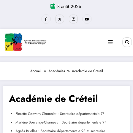
Aller
8 août 2026
au
contenu
Accueil
Académies
Académie de Créteil
Académie de Créteil
Florette Converty-Chomblet : Secrétaire départementale 77
Marlène Boulange-Charneau : Secrétaire départementale 94
Agnès Brielles : Secrétaire départementale 93 et secrétaire