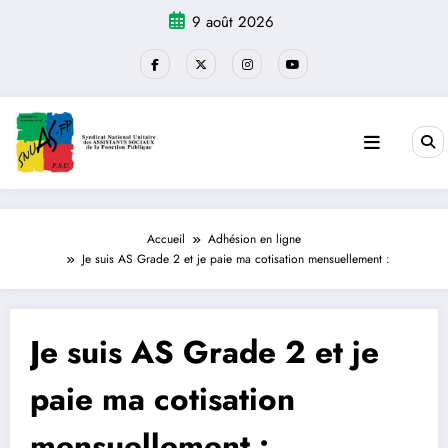
Aller
9 août 2026
au
contenu
Accueil
Adhésion en ligne
Je suis AS Grade 2 et je paie ma cotisation mensuellement :
Je suis AS Grade 2 et je
paie ma cotisation
mensuellement :