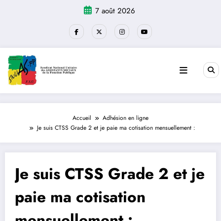
Aller
7 août 2026
au
contenu
Accueil
Adhésion en ligne
Je suis CTSS Grade 2 et je paie ma cotisation mensuellement :
Je suis CTSS Grade 2 et je
paie ma cotisation
mensuellement :