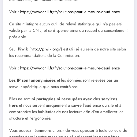
Voir :
https://www.cnil.fr/fr/solutions-pour-la-mesure-daudience
Ce site n’intègre aucun outil de relevé statistique qui n’a pas été
validé par la CNIL, et se dispense ainsi du recueil du consentement
préalable.
Seul
Piwik
(
http://piwik.org/
) est utilisé au sein de notre site selon
les recommandations de la Commission.
Voir :
https://www.cnil.fr/fr/solutions-pour-la-mesure-daudience
Les IP sont anonymisées
et les données sont relevées par un
serveur spécifique que nous contrôlons.
Elles ne sont
ni partagées ni recoupées avec des services
tiers
et nous servent uniquement à suivre l’audience du site et à
comprendre les habitudes de nos lecteurs afin d’en améliorer las
structure et l’ergonomie.
Vous pouvez néanmoins choisir de vous opposer à toute collecte de
données depuis votre machine en sélectionnant les paramètres