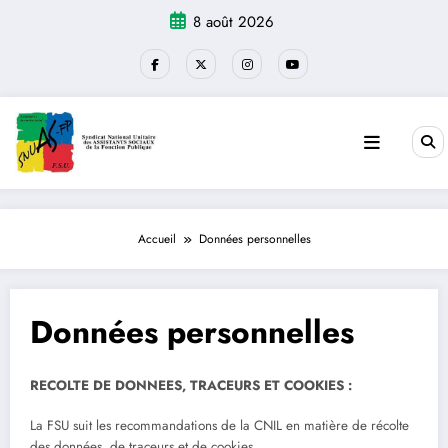
Aller
8 août 2026
au
contenu
Accueil
Données personnelles
Données personnelles
RECOLTE DE DONNEES, TRACEURS ET COOKIES :
La FSU suit les recommandations de la CNIL en matière de récolte
des données, de traceurs et de cookies.