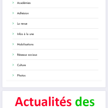
Académies
Adhésion
La revue
Infos à la une
Mobilisations
Réseaux sociaux
Culture
Photos