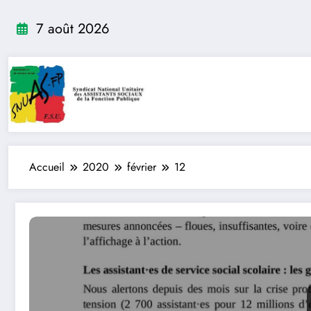
Aller
au
7 août 2026
contenu
Accueil
2020
février
12