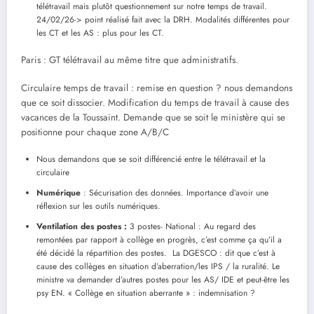
télétravail mais plutôt questionnement sur notre temps de travail.
24/02/26-> point réalisé fait avec la DRH. Modalités différentes pour
les CT et les AS : plus pour les CT.
Paris : GT télétravail au même titre que administratifs.
Circulaire temps de travail : remise en question ? nous demandons
que ce soit dissocier. Modification du temps de travail à cause des
vacances de la Toussaint. Demande que se soit le ministère qui se
positionne pour chaque zone A/B/C
Nous demandons que se soit différencié entre le télétravail et la
circulaire
Numérique
: Sécurisation des données. Importance d’avoir une
réflexion sur les outils numériques.
Ventilation des postes :
3 postes- National : Au regard des
remontées par rapport à collège en progrès, c’est comme ça qu’il a
été décidé la répartition des postes. La DGESCO : dit que c’est à
cause des collèges en situation d’aberration/les IPS / la ruralité. Le
ministre va demander d’autres postes pour les AS/ IDE et peut-être les
psy EN. « Collège en situation aberrante » : indemnisation ?