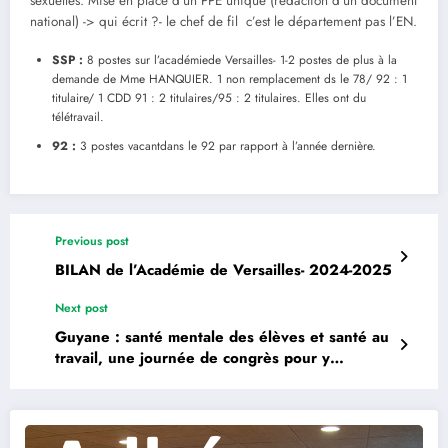
sexuelles. Mise en place d’un PPE unique (rédaction d’un document
national) -> qui écrit ?- le chef de fil c’est le département pas l’EN.
SSP :
8 postes sur l’académiede Versailles- 1-2 postes de plus à la
demande de Mme HANQUIER. 1 non remplacement ds le 78/ 92 : 1
titulaire/ 1 CDD 91 : 2 titulaires/95 : 2 titulaires. Elles ont du
télétravail.
92 :
3 postes vacantdans le 92 par rapport à l’année dernière.
Previous post
BILAN de l’Académie de Versailles- 2024-2025
Next post
Guyane : santé mentale des élèves et santé au
travail, une journée de congrès pour y
réfléchir collectivement