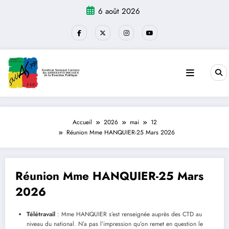
Aller
6 août 2026
au
contenu
Accueil
2026
mai
12
Réunion Mme HANQUIER-25 Mars 2026
Réunion Mme HANQUIER-25 Mars
2026
Télétravail
: Mme HANQUIER s’est renseignée auprès des CTD au
niveau du national. N’a pas l’impression qu’on remet en question le