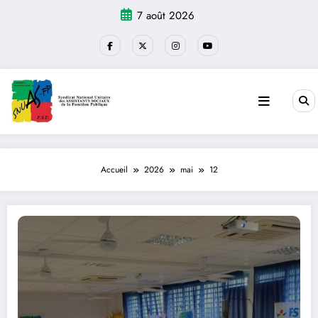
Aller
7 août 2026
au
contenu
Accueil
2026
mai
12