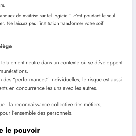
re.
nquez de maîtrise sur tel logiciel”, c’est pourtant le seul
 Ne laissez pas l’institution transformer votre soif
piège
est totalement neutre dans un contexte où se développent
émunérations.
n des “performances” individuelles, le risque est aussi
agents en concurrence les uns avec les autres.
 : la reconnaissance collective des métiers,
 pour l’ensemble des personnels.
e le pouvoir