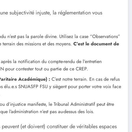
’une subjectivité injuste, la réglementation vous
u n’est pas la parole divine. Utilisez la case “Observations”
r le terrain des missions et des moyens.
C’est le document de
après la notification du compte-rendu de l’entretien
N pour contester tout ou partie de ce CREP.
Paritaire Académique) :
C’est notre terrain. En cas de refus
s élu.e.s SNUASFP FSU y siègent pour porter votre voix face
.
 d’injustice manifeste, le Tribunal Administratif peut être
que l’administration n’est pas au-dessus des lois.
 peuvent (et doivent) constituer de véritables espaces