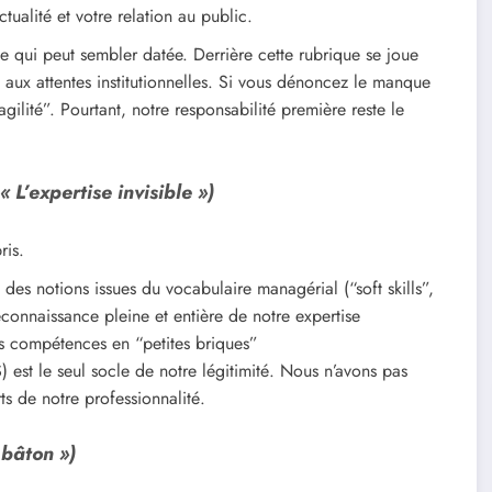
ualité et votre relation au public.
 qui peut sembler datée. Derrière cette rubrique se joue
” aux attentes institutionnelles. Si vous dénoncez le manque
lité”. Pourtant, notre responsabilité première reste le
 L’expertise invisible »)
ris.
 des notions issues du vocabulaire managérial (“soft skills”,
reconnaissance pleine et entière de notre expertise
os compétences en “petites briques”
 est le seul socle de notre légitimité. Nous n’avons pas
s de notre professionnalité.
 bâton »)