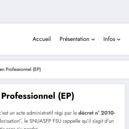
Accueil
Présentation
Infos
ien Professionnel (EP)
 Professionnel (EP)
’est un acte administratif régi par le
décret n° 2010-
alorisation”, le SNUASFP FSU rappelle qu’il s’agit d’un
ir sans s’y perdre.