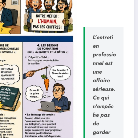
L’entreti
en
professio
nnel est
une
affaire
sérieuse.
Ce qui
n’empêc
he pas
de
garder