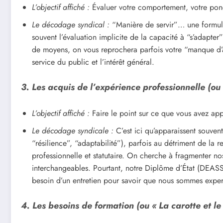
L’objectif affiché :
Évaluer votre comportement, votre ponct
Le décodage syndical :
“Manière de servir”… une formule
souvent l’évaluation implicite de la capacité à “s’adapter
de moyens, on vous reprochera parfois votre “manque d’agi
service du public et l’intérêt général.
3. Les acquis de l’expérience professionnelle (ou «
L’objectif affiché :
Faire le point sur ce que vous avez app
Le décodage syndicale :
C’est ici qu’apparaissent souvent
“résilience”, “adaptabilité”), parfois au détriment de la 
professionnelle et statutaire. On cherche à fragmenter n
interchangeables. Pourtant, notre Diplôme d’État (DEASS)
besoin d’un entretien pour savoir que nous sommes expert
4. Les besoins de formation (ou « La carotte et le