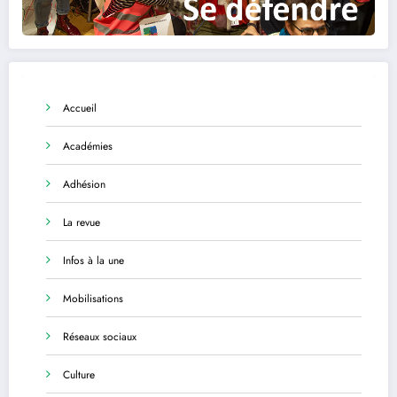
Accueil
Académies
Adhésion
La revue
Infos à la une
Mobilisations
Réseaux sociaux
Culture