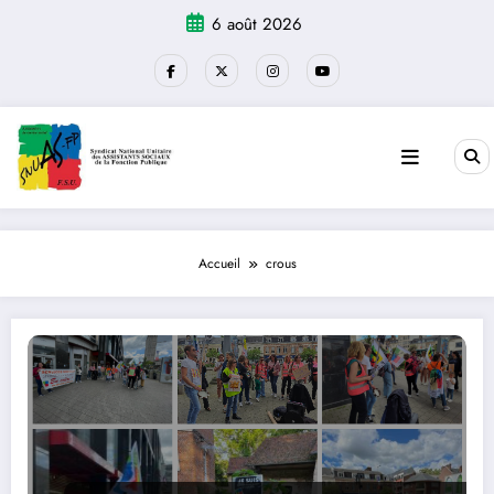
Aller
6 août 2026
au
contenu
Accueil
crous