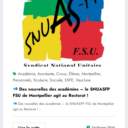
Académie
Assistante
Crous
Élèves
Montpellier
,
,
,
,
,
Personnels
Scolaire
Sociale
SSFE
Vaucluse
,
,
,
,
Des nouvelles des académies – le SNUASFP
FSU de Montpellier agit au Rectorat !
Des nouvelles des académies – le SNUASFP FSU de Montpellier
agit au Rectorat !…
Lire la suite
24 Février 2026