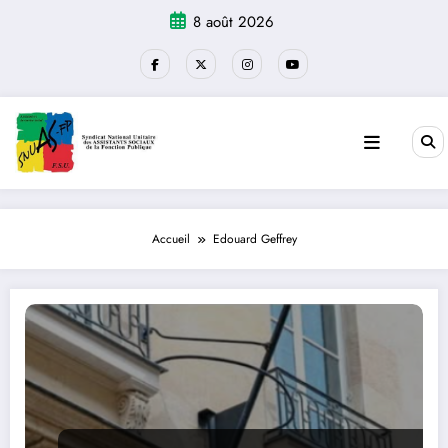
Aller
8 août 2026
au
contenu
Accueil
Edouard Geffrey