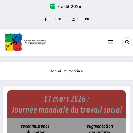
Aller
7 août 2026
au
contenu
Accueil
mondiale