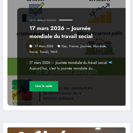
MÉTIER
RÉSEAUX SOCIAUX
17 mars 2026 – Journée
mondiale du travail social
,
,
,
,
17 Mars 2026
Day
France
Journée
Mondiale
,
,
Social
Travail
Work
17 mars 2026 – Journée mondiale du travail social
Aujourd’hui, c'est la journée mondiale du…
Lire la suite