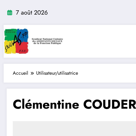
Aller
au
7 août 2026
contenu
Accueil
Utilisateur/utilisatrice
Clémentine COUDE