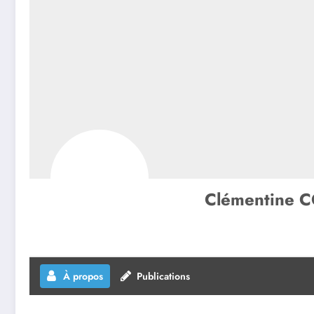
Clémentine 
À propos
Publications