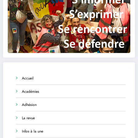
Accueil
Académies
Adhésion
La revue
Infos à la une