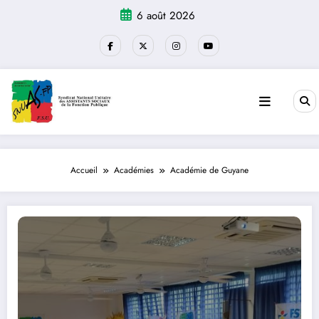
Aller
6 août 2026
au
contenu
Accueil
Académies
Académie de Guyane