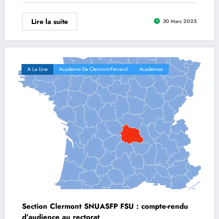
Lire la suite
30 Mars 2025
A La Une
Académie De Clermont-Ferrand
Académies
Section Clermont SNUASFP FSU : compte-rendu
d’audience au rectorat