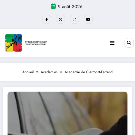
Aller
9 août 2026
au
contenu
Accueil
Académies
Académie de Clermont-Ferrand