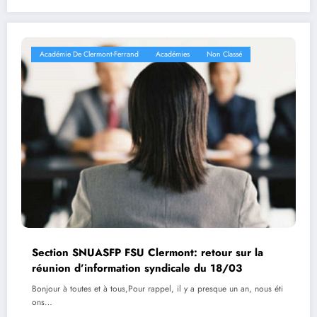
Académie De Clermont-Ferrand
Académies
Non Classé
Section SNUASFP FSU Clermont: retour sur la
réunion d’information syndicale du 18/03
Bonjour à toutes et à tous,Pour rappel, il y a presque un an, nous éti
ons…