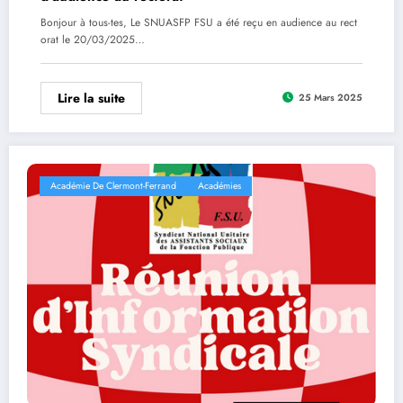
Bonjour à tous-tes, Le SNUASFP FSU a été reçu en audience au rect
orat le 20/03/2025…
Lire la suite
25 Mars 2025
Académie De Clermont-Ferrand
Académies