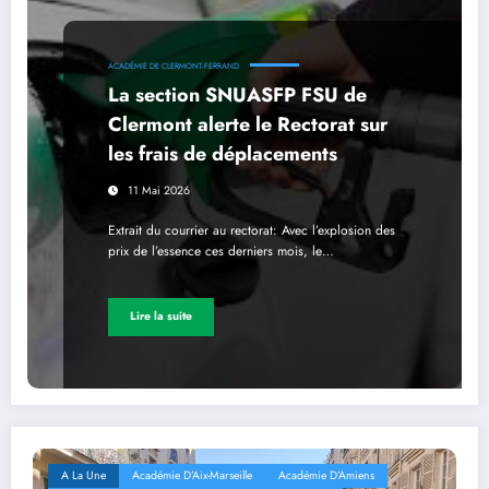
ACADÉMIE DE CLERMONT-FERRAND
La section SNUASFP FSU de
Clermont alerte le Rectorat sur
les frais de déplacements
11 Mai 2026
Extrait du courrier au rectorat: Avec l’explosion des
prix de l’essence ces derniers mois, le…
Lire la suite
A La Une
Académie D’Aix-Marseille
Académie D’Amiens