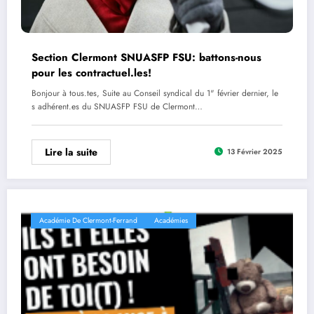
Section Clermont SNUASFP FSU: battons-nous
pour les contractuel.les!
Bonjour à tous.tes, Suite au Conseil syndical du 1" février dernier, le
s adhérent.es du SNUASFP FSU de Clermont…
Lire la suite
13 Février 2025
Académie De Clermont-Ferrand
Académies