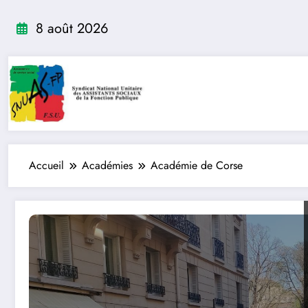
Aller
au
8 août 2026
contenu
Accueil
Académies
Académie de Corse